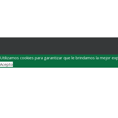
Utilizamos cookies para garantizar que le brindamos la mejor exp
Acepto