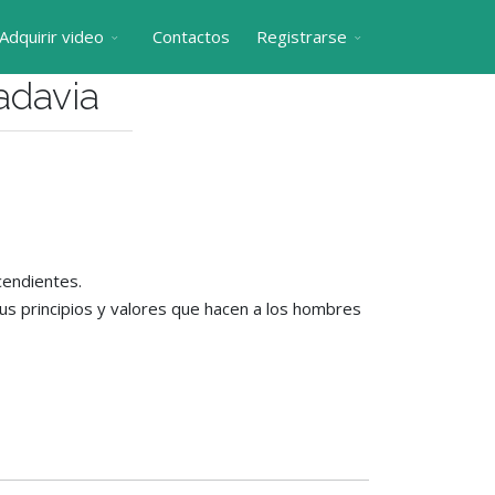
Adquirir video
Contactos
Registrarse
adavia
cendientes.
sus principios y valores que hacen a los hombres