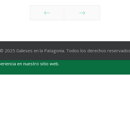
Anterior
Siguiente
© 2025 Galeses en la Patagonia. Todos los derechos reservado
eriencia en nuestro sitio web.