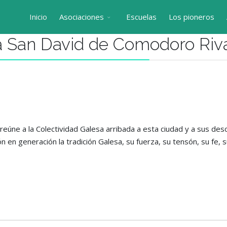
Inicio
Asociaciones
Escuelas
Los pioneros
a San David de Comodoro Riv
eúne a la Colectividad Galesa arribada a esta ciudad y a sus des
n en generación la tradición Galesa, su fuerza, su tensón, su fe, 