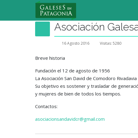
Nuevo Usuario
Asociación Gales
16 Agosto 2016
Visitas: 5280
Breve historia
Fundación el 12 de agosto de 1956
La Asociación San David de Comodoro Rivadavia r
Su objetivo es sostener y trasladar de generació
y mujeres de bien de todos los tiempos.
Contactos:
asociacionsandavidcr@gmail.com