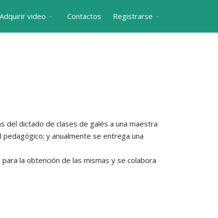
Adquirir video
Contactos
Registrarse
 del dictado de clases de galés a una maestra
ial pedagógico; y anualmente se entrega una
te para la obtención de las mismas y se colabora