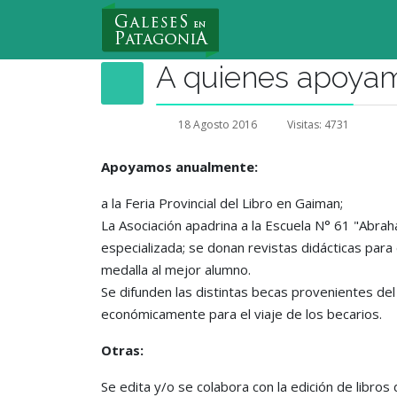
Nuevo Usuario
A quienes apoya
18 Agosto 2016
Visitas: 4731
Apoyamos anualmente:
a la Feria Provincial del Libro en Gaiman;
La Asociación apadrina a la Escuela N° 61 "Abr
especializada; se donan revistas didácticas para
medalla al mejor alumno.
Se difunden las distintas becas provenientes del 
económicamente para el viaje de los becarios.
Otras:
Se edita y/o se colabora con la edición de libros 