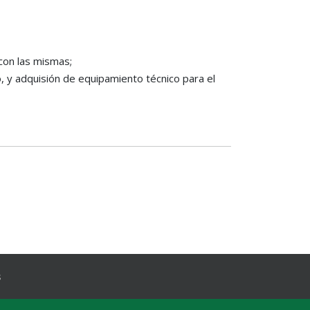
con las mismas;
o, y adquisión de equipamiento técnico para el
s