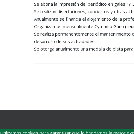
Se abona la impresión del periódico en galés "Y 
Se realizan disertaciones, conciertos y otras acti
Anualmente se financia el alojamiento de la prof
Organizamos mensualmente Cymanfa Ganu (reunione
Se realiza permanentemente el mantenimiento del 
desarrollo de sus actividades.
Se otorga anualmente una medalla de plata para 
Utilizamos cookies para garantizar que le brindamos la mejor exp