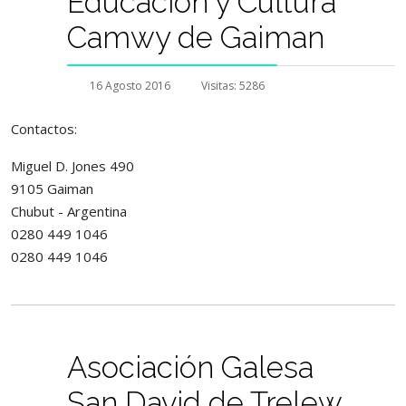
Educación y Cultura
Camwy de Gaiman
16 Agosto 2016
Visitas: 5286
Contactos:
Miguel D. Jones 490
9105 Gaiman
Chubut - Argentina
0280 449 1046
0280 449 1046
Asociación Galesa
San David de Trelew