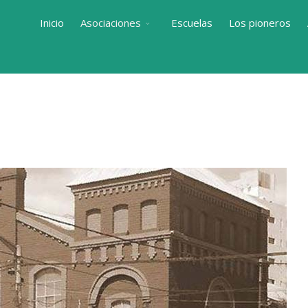
Inicio
Asociaciones
Escuelas
Los pioneros