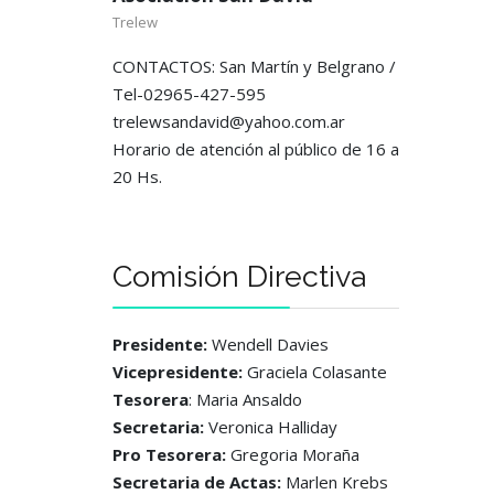
Trelew
CONTACTOS: San Martín y Belgrano /
Tel-02965-427-595
trelewsandavid@yahoo.com.ar
Horario de atención al público de 16 a
20 Hs.
Comisión Directiva
Presidente:
Wendell Davies
Vicepresidente:
Graciela Colasante
Tesorera
: Maria Ansaldo
Secretaria:
Veronica Halliday
Pro Tesorera:
Gregoria Moraña
Secretaria de Actas:
Marlen Krebs