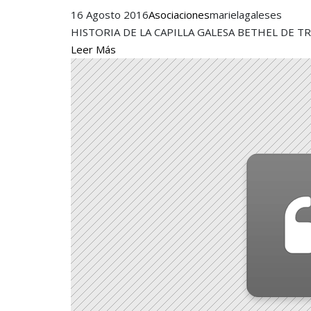
16 Agosto 2016
Asociaciones
marielagaleses
HISTORIA DE LA CAPILLA GALESA BETHEL DE T
Leer Más