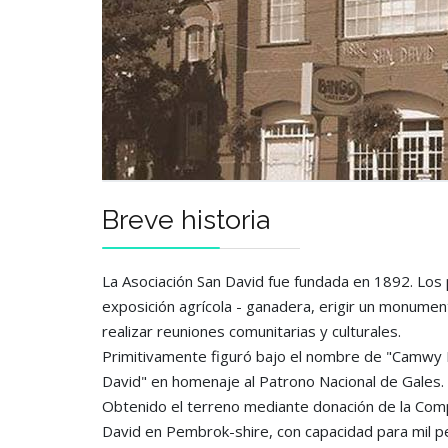
Breve historia
La Asociación San David fue fundada en 1892. Los p
exposición agrícola - ganadera, erigir un monumen
realizar reuniones comunitarias y culturales.
Primitivamente figuró bajo el nombre de "Camwy F
David" en homenaje al Patrono Nacional de Gales.
Obtenido el terreno mediante donación de la Compañ
David en Pembrok-shire, con capacidad para mil p