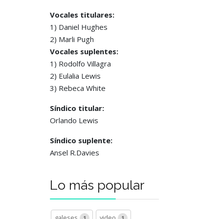
Vocales titulares:
1) Daniel Hughes
2) Marli Pugh
Vocales suplentes:
1) Rodolfo Villagra
2) Eulalia Lewis
3) Rebeca White
Síndico titular:
Orlando Lewis
Síndico suplente:
Ansel R.Davies
Lo más popular
galeses
video
1
1