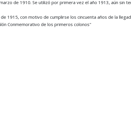
marzo de 1910. Se utilizó por primera vez el año 1913, aún sin te
lio de 1915, con motivo de cumplirse los cincuenta años de la llega
Salón Conmemorativo de los primeros colonos"