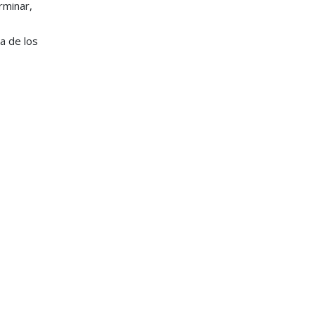
rminar,
da de los