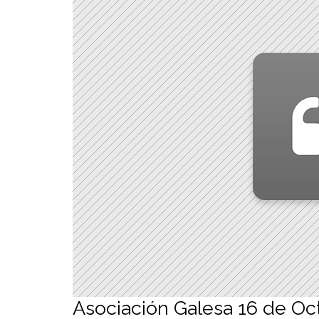
Asociación Galesa 16 de Oc