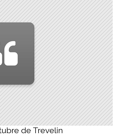
tubre de Trevelin