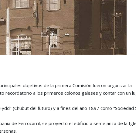
rincipales objetivos de la primera Comisión fueron organizar la
to recordatorio a los primeros colonos galeses y contar con un l
ydd" (Chubut del futuro) y a fines del año 1897 como "Sociedad 
ía de Ferrocarril, se proyectó el edificio a semejanza de la Igl
ersonas.