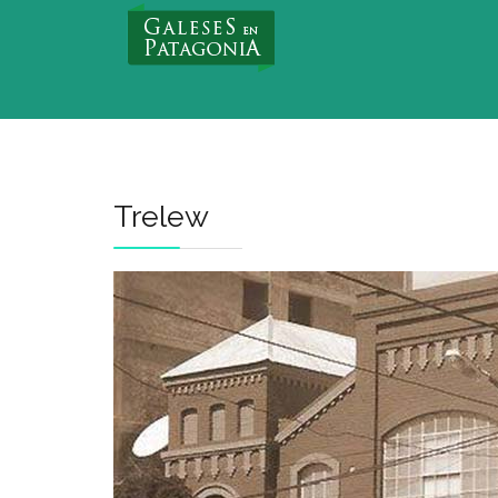
Nuevo Usuario
Trelew