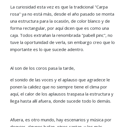
La curiosidad esta vez es que la tradicional "Carpa
rosa" ya no está más, desde el año pasado se monta
una estructura para la ocasión, de color blanco y de
forma rectangular, por aquí dicen que es como una
caja. Todos extrañan la renombrada "pabell pinc", no
tuve la oportunidad de verla, sin embargo creo que lo
importante es lo que sucede adentro.
Al son de los coros pasa la tarde,
el sonido de las voces y el aplauso que agradece le
ponen la calidez que no siempre tiene el clima por
aquí, el calor de los aplausos traspasa la estructura y
llega hasta allí afuera, donde sucede todo lo demás.
Afuera, es otro mundo, hay escenarios y música por
doquier, algunos bailan, otros cantan, y los más