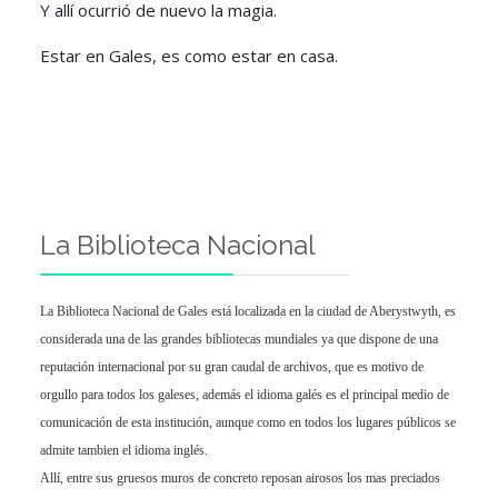
Y allí ocurrió de nuevo la magia.
Estar en Gales, es como estar en casa.
La Biblioteca Nacional
La Biblioteca Nacional de Gales está localizada en la ciudad de Aberystwyth, es
considerada una de las grandes bibliotecas mundiales ya que dispone de una
reputación internacional por su gran caudal de archivos, que es motivo de
orgullo para todos los galeses, además el idioma galés es el principal medio de
comunicación de esta institución, aunque como en todos los lugares públicos se
admite tambien el idioma inglés.
Allí, entre sus gruesos muros de concreto reposan airosos los mas preciados