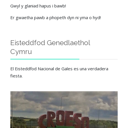
Gwyl y glaniad hapus i bawb!
Er gwaetha pawb a phopeth dyn ni yma o hyd!
Eisteddfod Genedlaethol
Cymru
El Eisteddfod Nacional de Gales es una verdadera
fiesta.