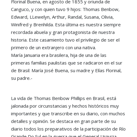
Florinal Buena, en agosto de 1855 y oriunda de
Canguco, y con quien tuvo 9 hijos: Thomas Benbow,
Edward, LLewelyn, Arthur, Randal, Susana, Olivia,
Winifred y Brenhilda. Esta última es nuestra siempre
recordada abuela y gran protagonista de nuestra
historia. Este casamiento tuvo el privilegio de ser el
primero de un extranjero con una nativa.
María Januaria era brasilera, hija de una de las
primeras familias paulistas que se radicaron en el sur
de Brasil: María José Buena, su madre y Elías Florinal,
su padre.-
La vida de Thomas Benbow Phillips en Brasil, está
jalonada por circunstancias y hechos históricos muy
importantes y que transcribe en su diario, con muchos
detalles y opinión. Se destaca en gran parte de su
diario todos los preparativos de la participación de Río
Grande Do Sul en la guerra que el General Urquiza