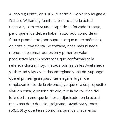
Al año siguiente, en 1907, cuando el Gobierno asigna a
Richard Williams y familia la tenencia de la actual
Chacra 7, comienza una etapa de esforzado trabajo,
pero que ellos deben haber avizorado como de un
futuro promisorio (por supuesto que no económico),
en esta nueva tierra. Se trataba, nada más ni nada
menos que tomar posesión y poner en valor
productivo las 16 hectáreas que conformaban la
referida chacra. Hoy, limitada por las calles Avellaneda
y Libertad y las avenidas Ameghino y Perón. Supongo
que el primer gran paso fue elegir el lugar de
emplazamiento de la vivienda, ya que era su propósito
vivir en ésta, y prueba de ello, fue la devolución del
lote de terreno que le fuera adjudicado, en la actual
manzana de 9 de Julio, Belgrano, Rivadavia y Roca
(50x50) ,y que tenía como fin, que los chacareros