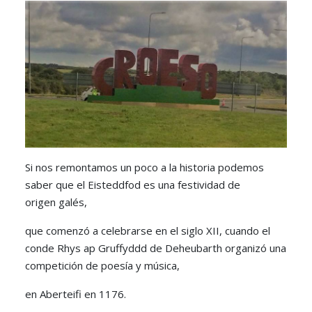
Si nos remontamos un poco a la historia podemos
saber que el Eisteddfod es una festividad de
origen galés,
que comenzó a celebrarse en el siglo XII, cuando el
conde Rhys ap Gruffyddd de Deheubarth organizó una
competición de poesía y música,
en Aberteifi en 1176.