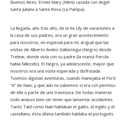
Buenos Aires; Ermini Mary (Mimi) casada con Angel
Santa Juliana a Santa Rosa (La Pampa).
La llegada, año tras año, de la tía Lily de vacaciones a
la casa de sus padres, era un gran acontecimiento
para nosotros, en especial para mí, al igual que las
visitas de Alberto Andes Gallastegui (Negro) desde
Trelew, donde vivía con su padre (la mamá Percila
había fallecido). El Negro, ya adolescente, mayor que
nosotros era una visita esperada y disfrutada.
Tuvimos algunas aventuras, cuando manejaba el Ford
“A” de Nain, y que aún no sabemos si era con permiso
de ella o parte de una travesura. De todas maneras
todo anduvo bien sin tener que lamentar accidentes.
Tanto Taid como Nain hablaban el galés, el inglés y el
castellano; ésta última también hablaba el portugués.