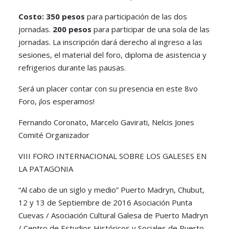
Costo: 350 pesos
para participación de las dos
jornadas.
200 pesos
para participar de una sola de las
jornadas. La inscripción dará derecho al ingreso a las
sesiones, el material del foro, diploma de asistencia y
refrigerios durante las pausas.
Será un placer contar con su presencia en este 8vo
Foro, ¡los esperamos!
Fernando Coronato, Marcelo Gavirati, Nelcis Jones
Comité Organizador
VIII FORO INTERNACIONAL SOBRE LOS GALESES EN
LA PATAGONIA
“Al cabo de un siglo y medio” Puerto Madryn, Chubut,
12 y 13 de Septiembre de 2016 Asociación Punta
Cuevas / Asociación Cultural Galesa de Puerto Madryn
/ Centro de Estudios Históricos y Sociales de Puerto