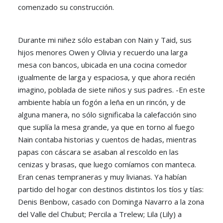
comenzado su construcción.
Durante mi niñez sólo estaban con Nain y Taid, sus
hijos menores Owen y Olivia y recuerdo una larga
mesa con bancos, ubicada en una cocina comedor
igualmente de larga y espaciosa, y que ahora recién
imagino, poblada de siete niños y sus padres. -En este
ambiente había un fogón a leña en un rincón, y de
alguna manera, no sólo significaba la calefacción sino
que suplía la mesa grande, ya que en torno al fuego
Nain contaba historias y cuentos de hadas, mientras
papas con cáscara se asaban al rescoldo en las
cenizas y brasas, que luego comíamos con manteca.
Eran cenas tempraneras y muy livianas. Ya habían
partido del hogar con destinos distintos los tíos y tías:
Denis Benbow, casado con Dominga Navarro a la zona
del Valle del Chubut; Percila a Trelew; Lila (Lily) a