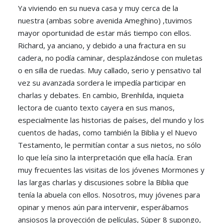
Ya viviendo en su nueva casa y muy cerca de la
nuestra (ambas sobre avenida Ameghino) ,tuvimos
mayor oportunidad de estar más tiempo con ellos.
Richard, ya anciano, y debido a una fractura en su
cadera, no podía caminar, desplazándose con muletas
o en silla de ruedas. Muy callado, serio y pensativo tal
vez su avanzada sordera le impedía participar en
charlas y debates. En cambio, Brenhilda, inquieta
lectora de cuanto texto cayera en sus manos,
especialmente las historias de países, del mundo y los
cuentos de hadas, como también la Biblia y el Nuevo
Testamento, le permitían contar a sus nietos, no sólo
lo que leía sino la interpretación que ella hacía. Eran
muy frecuentes las visitas de los jóvenes Mormones y
las largas charlas y discusiones sobre la Biblia que
tenía la abuela con ellos. Nosotros, muy jóvenes para
opinar y menos aún para intervenir, esperábamos
ansiosos la proyección de películas, Súper 8 supongo,