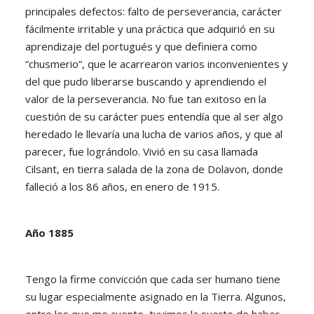
principales defectos: falto de perseverancia, carácter
fácilmente irritable y una práctica que adquirió en su
aprendizaje del portugués y que definiera como
“chusmerio”, que le acarrearon varios inconvenientes y
del que pudo liberarse buscando y aprendiendo el
valor de la perseverancia. No fue tan exitoso en la
cuestión de su carácter pues entendía que al ser algo
heredado le llevaría una lucha de varios años, y que al
parecer, fue lográndolo. Vivió en su casa llamada
Cilsant, en tierra salada de la zona de Dolavon, donde
falleció a los 86 años, en enero de 1915.
Año 1885
Tengo la firme convicción que cada ser humano tiene
su lugar especialmente asignado en la Tierra. Algunos,
entre los que me cuento, tuvimos la suerte de haber