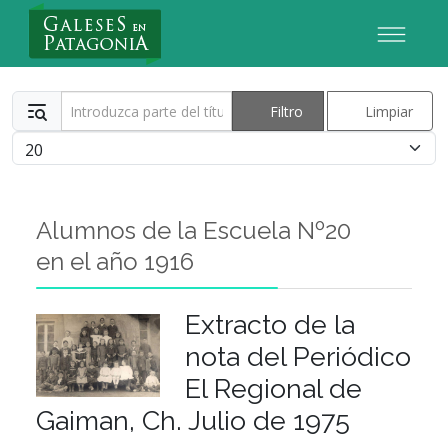
Nuevo Usuario
Introduzca parte del título
Filtro
Limpiar
Cantidad
Alumnos de la Escuela Nº20
en el año 1916
Extracto de la
nota del Periódico
El Regional de
Gaiman, Ch. Julio de 1975