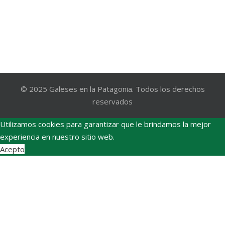
© 2025 Galeses en la Patagonia. Todos los derechos
reservados
Utilizamos cookies para garantizar que le brindamos la mejor
experiencia en nuestro sitio web.
Acepto