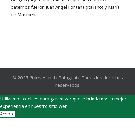
paternos fueron Juan Ángel Fontana (italiano) y María
de Marchena.
© 2025 Galeses en la Patagonia. Todos los derechos
reservados
Utilizamos cookies para garantizar que le brindamos la mejor
experiencia en nuestro sitio web.
Acepto