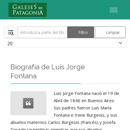
Nuevo Usuario
Introduzca parte del título
Filtro
Limpiar
Cantidad
Biografía de Luis Jorge
Fontana
Luis Jorge Fontana nació el 19 de
Abril de 1846 en Buenos Aires.
Sus padres fueron Luis María
Fontana e Irene Burgeois, y sus
abuelos maternos Carlos Burgeois (francés) y Josefa
Dargaín (argentina), mientras que sus abuelos