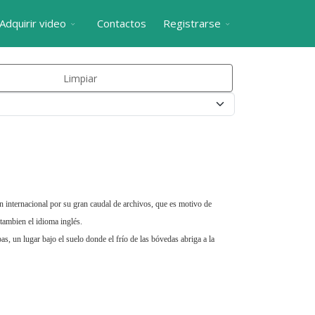
Adquirir video
Contactos
Registrarse
Limpiar
n internacional por su gran caudal de archivos, que es motivo de
tambien el idioma inglés.
s, un lugar bajo el suelo donde el frío de las bóvedas abriga a la