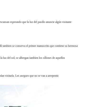
escansan esperando que la luz del pasillo anuncie algún visitante
allí tambien se conserva el primer manuscrito que contiene su hermosa
la luz del sol, se albergan tambien los sillones de aquellos
an visitarla. Les aseguro que no se van a arrepentir.